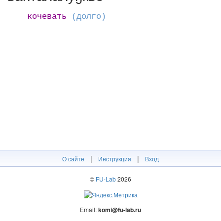
кочевать
(долго)
|
|
О сайте
Инструкция
Вход
©
FU-Lab
2026
Email:
komi@fu-lab.ru