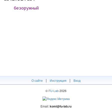
безоружный
|
|
О сайте
Инструкция
Вход
©
FU-Lab
2026
Email:
komi@fu-lab.ru