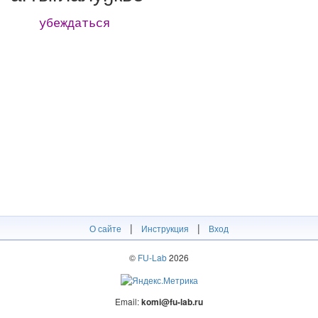
убеждаться
|
|
О сайте
Инструкция
Вход
©
FU-Lab
2026
Email:
komi@fu-lab.ru