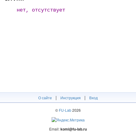
нет, отсутствует
|
|
О сайте
Инструкция
Вход
©
FU-Lab
2026
Email:
komi@fu-lab.ru