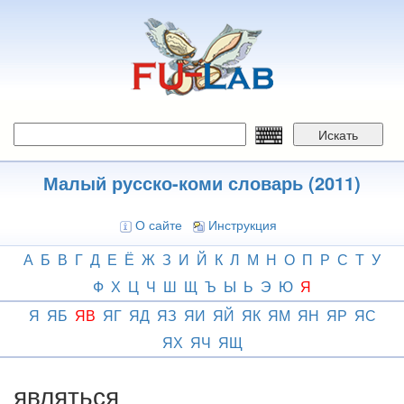
Перейти
к
основному
содержанию
Искать
Малый русско-коми словарь (2011)
О сайте
Инструкция
А
Б
В
Г
Д
Е
Ё
Ж
З
И
Й
К
Л
М
Н
О
П
Р
С
Т
У
Ф
Х
Ц
Ч
Ш
Щ
Ъ
Ы
Ь
Э
Ю
Я
Я
ЯБ
ЯВ
ЯГ
ЯД
ЯЗ
ЯИ
ЯЙ
ЯК
ЯМ
ЯН
ЯР
ЯС
ЯХ
ЯЧ
ЯЩ
являться