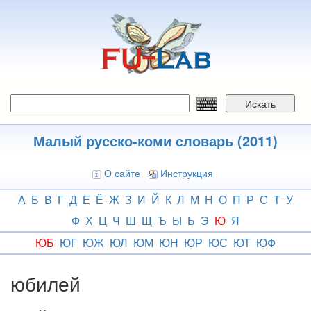
Перейти
к
основному
содержанию
Искать
Малый русско-коми словарь (2011)
О сайте
Инструкция
А
Б
В
Г
Д
Е
Ё
Ж
З
И
Й
К
Л
М
Н
О
П
Р
С
Т
У
Ф
Х
Ц
Ч
Ш
Щ
Ъ
Ы
Ь
Э
Ю
Я
ЮБ
ЮГ
ЮЖ
ЮЛ
ЮМ
ЮН
ЮР
ЮС
ЮТ
ЮФ
юбилей