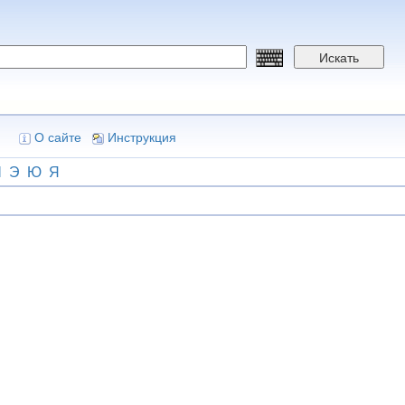
Искать
О сайте
Инструкция
Ш
Э
Ю
Я