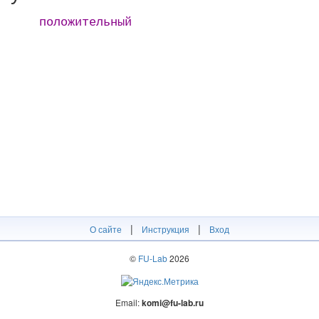
положительный
|
|
О сайте
Инструкция
Вход
©
FU-Lab
2026
Email:
komi@fu-lab.ru