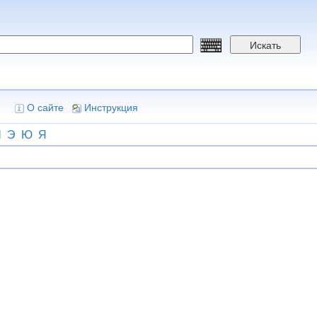
Искать
О сайте
Инструкция
Ш
Э
Ю
Я