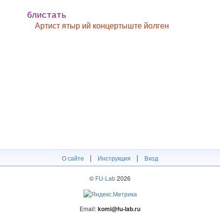
блистать
Артист ятыр ий концертыште йолген
|
|
О сайте
Инструкция
Вход
©
FU-Lab
2026
Email:
komi@fu-lab.ru