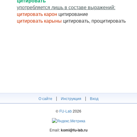
цитировать
употребляется лишь в составе выражений:
цитировать карон
цитирование
цитировать карыны
цитировать, процитировать
|
|
О сайте
Инструкция
Вход
©
FU-Lab
2026
Email:
komi@fu-lab.ru