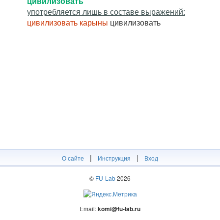
цивилизовать
употребляется лишь в составе выражений:
цивилизовать карыны
цивилизовать
|
|
О сайте
Инструкция
Вход
©
FU-Lab
2026
Email:
komi@fu-lab.ru