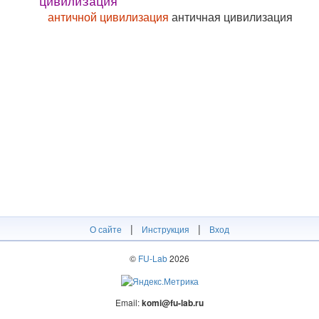
цивилизация
античной цивилизация
античная цивилизация
|
|
О сайте
Инструкция
Вход
©
FU-Lab
2026
Email:
komi@fu-lab.ru