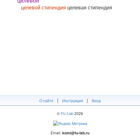
целевой
целевой стипендия
целевая стипендия
|
|
О сайте
Инструкция
Вход
©
FU-Lab
2026
Email:
komi@fu-lab.ru