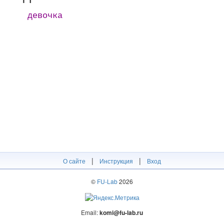
девочка
|
|
О сайте
Инструкция
Вход
©
FU-Lab
2026
Email:
komi@fu-lab.ru