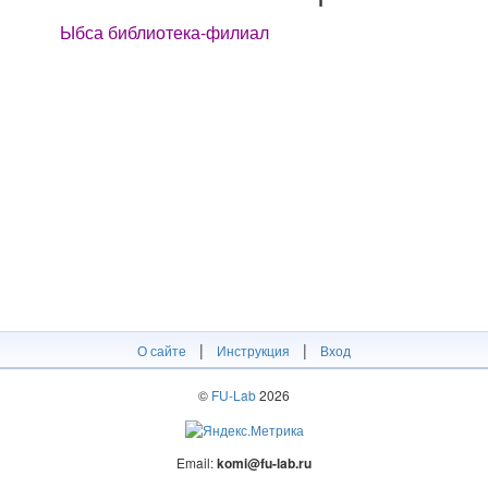
Ыбса библиотека-филиал
|
|
О сайте
Инструкция
Вход
©
FU-Lab
2026
Email:
komi@fu-lab.ru