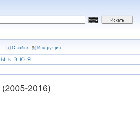
Искать
О сайте
Инструкция
Ы
Ь
Э
Ю
Я
 (2005-2016)