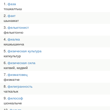
1
фаза
тошкалтыш
2
факт
шынамат
3
фельетонист
фельетончо
4
фиалка
кишкышинча
5
физическая культура
капкультур
6
физическая сила
капвий, кидвий
7
физматовец
физматче
8
филигранность
чаткалык
9
философ
шонкалыче
10
фильтр