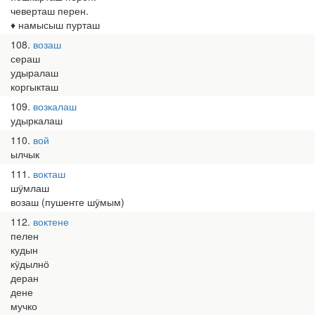
чеверташ перен.
♦ намысыш пурташ
108
возаш
сераш
удыралаш
коргыкташ
109
возкалаш
удыркалаш
110
вой
ылчык
111
вокташ
шӱмлаш
возаш (пушеҥге шӱмым)
112
воктене
пелен
кудын
кӱдылнӧ
деран
дене
мучко