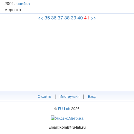
2001
ячейка
мерсото
<<
35
36
37
38
39
40
41
>>
|
|
О сайте
Инструкция
Вход
©
FU-Lab
2026
Email:
komi@fu-lab.ru