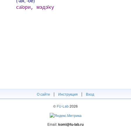
(-ая, -ое)
са̄ори, мэдэ̄ку
|
|
О сайте
Инструкция
Вход
©
FU-Lab
2026
Email:
komi@fu-lab.ru