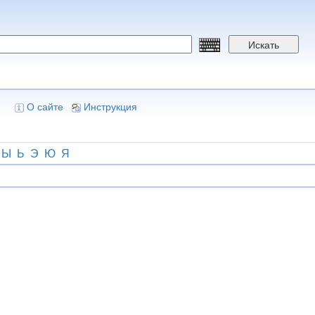
Искать
О сайте
Инструкция
Ы
Ь
Э
Ю
Я