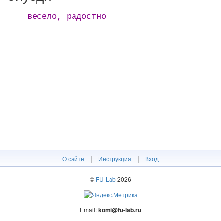
весело, радостно
|
|
О сайте
Инструкция
Вход
©
FU-Lab
2026
Email:
komi@fu-lab.ru