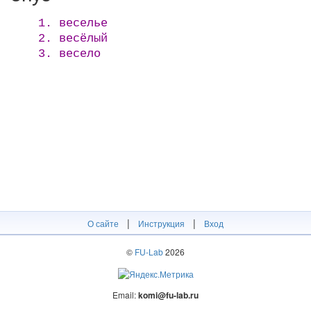
1. веселье
2. весёлый
3. весело
|
|
О сайте
Инструкция
Вход
©
FU-Lab
2026
Email:
komi@fu-lab.ru