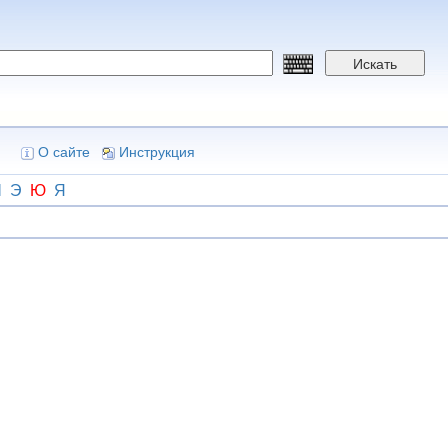
Искать
О сайте
Инструкция
Ш
Э
Ю
Я