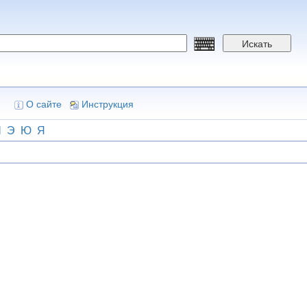
Искать
О сайте
Инструкция
Ш
Э
Ю
Я