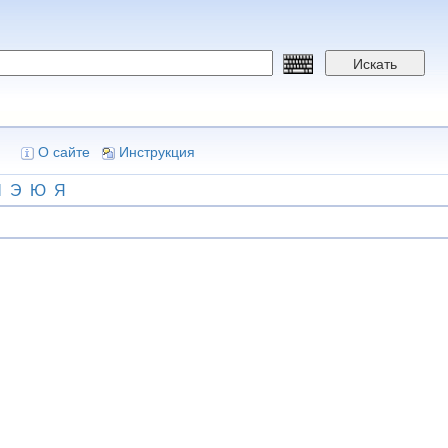
Искать
О сайте
Инструкция
Ш
Э
Ю
Я