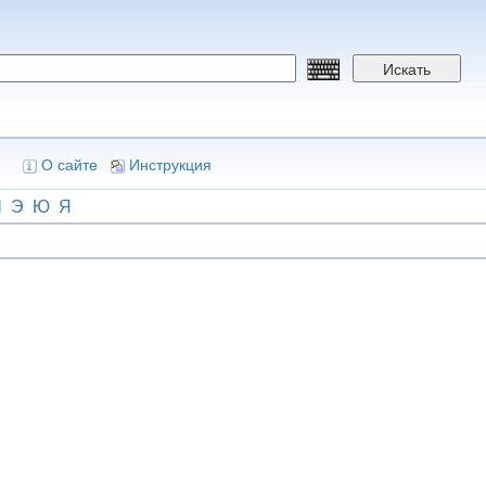
Искать
О сайте
Инструкция
Ш
Э
Ю
Я