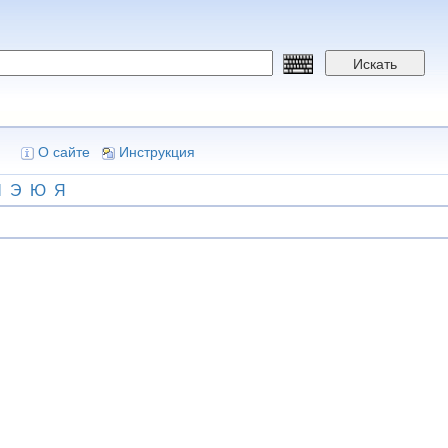
Искать
О сайте
Инструкция
Ш
Э
Ю
Я