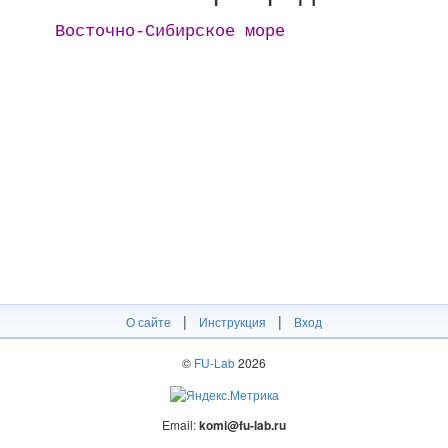
Восточно-Сибирское море
|
|
О сайте
Инструкция
Вход
©
FU-Lab
2026
Email:
komi@fu-lab.ru