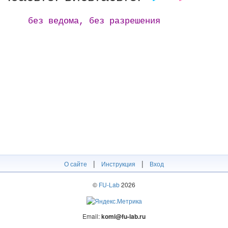
без ведома, без разрешения
|
|
О сайте
Инструкция
Вход
©
FU-Lab
2026
Email:
komi@fu-lab.ru