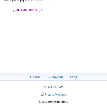
достижение
с.
|
|
О сайте
Инструкция
Вход
©
FU-Lab
2026
Email:
komi@fu-lab.ru