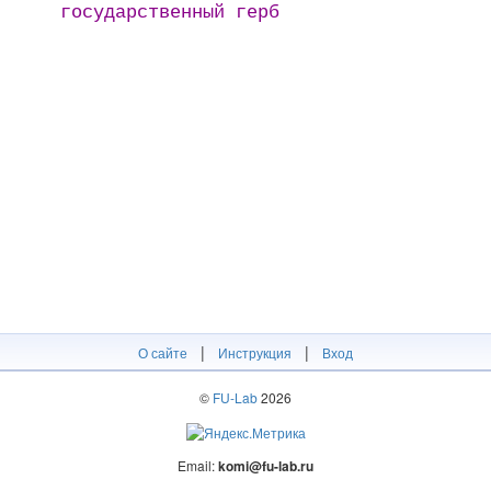
государственный герб
|
|
О сайте
Инструкция
Вход
©
FU-Lab
2026
Email:
komi@fu-lab.ru