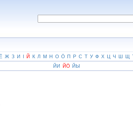
Ё
Ж
З
И
І
Й
К
Л
М
Н
О
Ӧ
П
Р
С
Т
У
Ф
Х
Ц
Ч
Ш
Щ
ЙИ
ЙӦ
ЙЫ
о