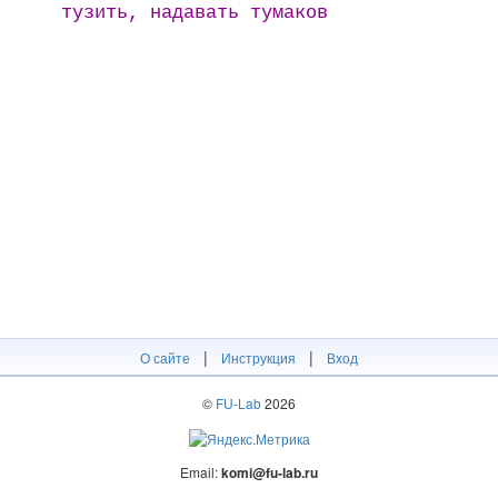
тузить, надавать тумаков
|
|
О сайте
Инструкция
Вход
©
FU-Lab
2026
Email:
komi@fu-lab.ru