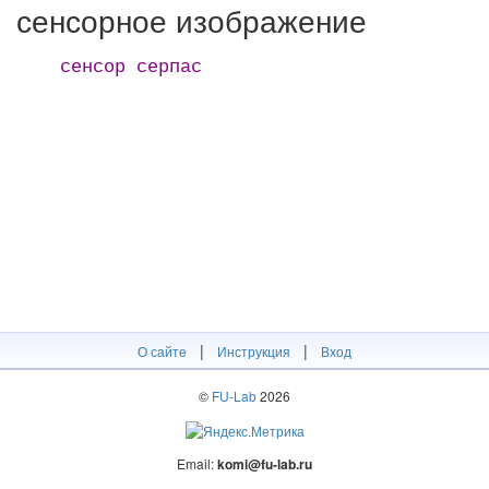
сенсорное изображение
сенсор серпас
|
|
О сайте
Инструкция
Вход
©
FU-Lab
2026
Email:
komi@fu-lab.ru