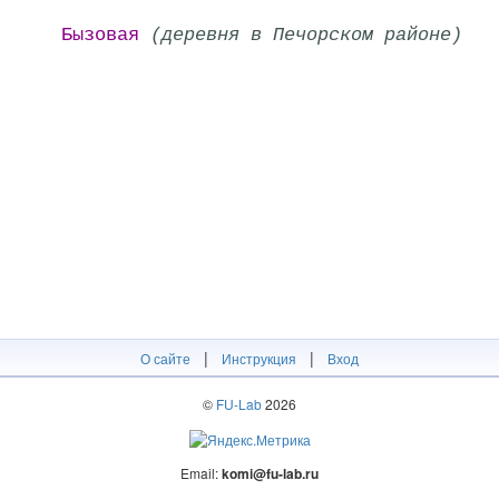
Бызовая
(деревня в Печорском районе)
|
|
О сайте
Инструкция
Вход
©
FU-Lab
2026
Email:
komi@fu-lab.ru