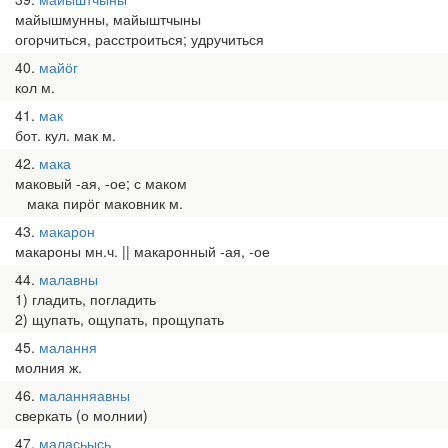
майышмунны, майыштчыны
огорчиться, расстроиться; удручиться
40
майӧг
кол м.
41
мак
бот. кул. мак м.
42
мака
маковый -ая, -ое; с маком
мака пирӧг маковник м.
43
макарон
макароны мн.ч. || макаронный -ая, -ое
44
малавны
1) гладить, погладить
2) щупать, ощупать, прощупать
45
малання
молния ж.
46
маланняавны
сверкать (о молнии)
47
маласьысь